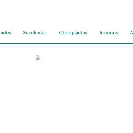
zados
Suculentas
Otras plantas
Insumos
A