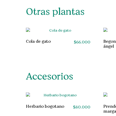
Otras plantas
Cola de gato
Begoni
$
66.000
ángel
Accesorios
Herbario bogotano
Prend
$
80.000
marga