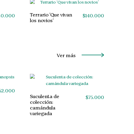
Terrario ‘Que vivan
40.000
$
140.000
los novios’
Ver más
52.000
Suculenta de
$
75.000
colección:
camándula
variegada