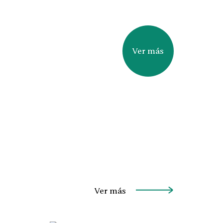
Ver más
Ver más