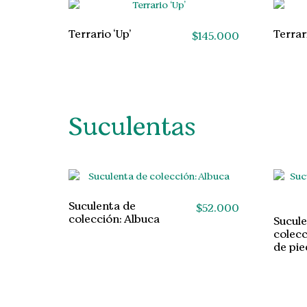
Terrario ‘Up’
Terrar
$
145.000
Suculentas
Suculenta de
$
52.000
colección: Albuca
Sucule
colecc
de pie