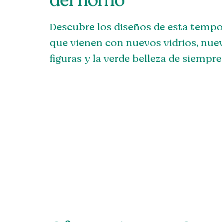
del horno
Descubre los diseños de esta temp
que vienen con nuevos vidrios, nue
figuras y la verde belleza de siempre