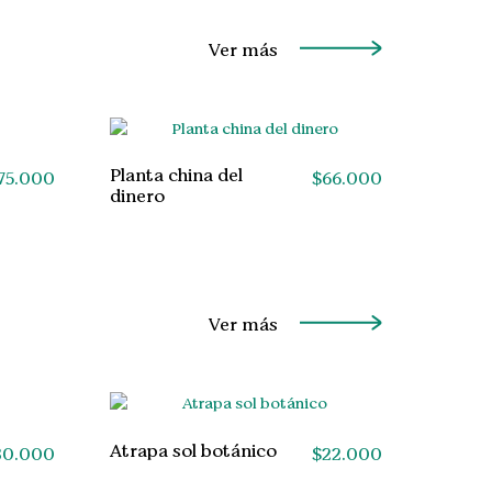
Ver más
Planta china del
75.000
$
66.000
dinero
Ver más
Atrapa sol botánico
30.000
$
22.000