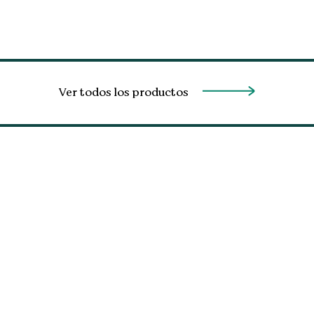
Ver todos los productos