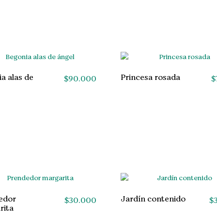
a alas de
Princesa rosada
$
90.000
$
edor
Jardín contenido
$
30.000
$
rita